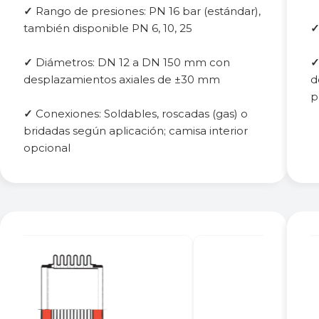
✓
Rango de presiones: PN 16 bar (estándar),
también disponible PN 6, 10, 25
✓
Diámetros: DN 12 a DN 150 mm con
desplazamientos axiales de ±30 mm
d
p
✓
Conexiones: Soldables, roscadas (gas) o
bridadas según aplicación; camisa interior
opcional