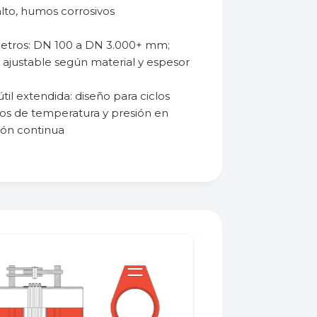
lto, humos corrosivos
tros: DN 100 a DN 3.000+ mm;
 ajustable según material y espesor
útil extendida: diseño para ciclos
os de temperatura y presión en
ión continua