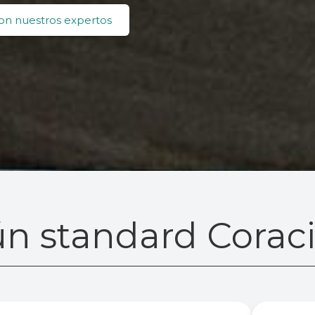
on nuestros expertos
n standard Coraci