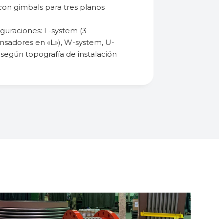
con gimbals para tres planos
guraciones: L-system (3
sadores en «L»), W-system, U-
según topografía de instalación