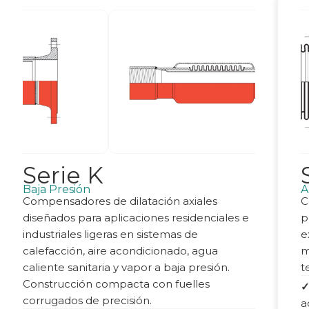
Serie K
Baja Presión
A
Compensadores de dilatación axiales
C
diseñados para aplicaciones residenciales e
p
industriales ligeras en sistemas de
e
calefacción, aire acondicionado, agua
m
caliente sanitaria y vapor a baja presión.
t
Construcción compacta con fuelles
corrugados de precisión.
a