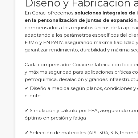
Diseño y Fabricación 
En Coraci ofrecemos
soluciones integrales de
en la personalización de juntas
de expansión.
compensador a los requisitos únicos de la aplicac
adaptando a los parámetros específicos del clie
EJMA y EN14917, asegurando máxima fiabilidad y v
garantizar rendimiento, durabilidad y máxima se
Cada compensador Coraci se fabrica con foco en 
y máxima seguridad para aplicaciones críticas c
petroquímica, desalación y grandes infraestructu
✓
Diseño a medida según planos, condiciones y 
cliente
✓
Simulación y cálculo por FEA, asegurando c
óptimo en presión y fatiga
✓
Selección de materiales (AISI 304, 316, Inconel