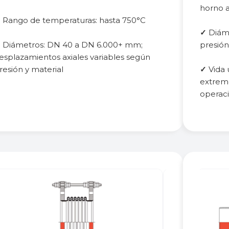
horno a
✓
Rango de temperaturas: hasta 750°C
✓
Diáme
✓
Diámetros: DN 40 a DN 6.000+ mm;
presión
esplazamientos axiales variables según
resión y material
✓
Vida 
extrem
operac