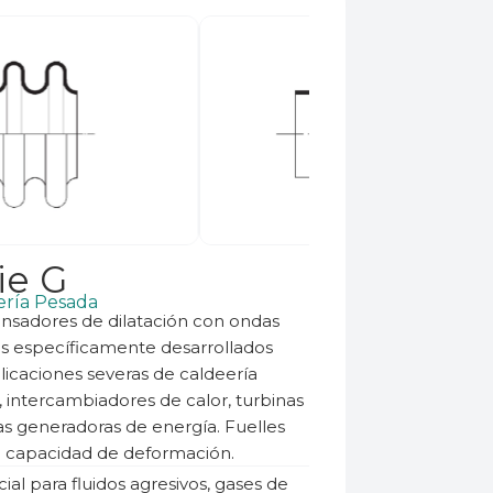
ie G
ería Pesada
sadores de dilatación con ondas
s específicamente desarrollados
licaciones severas de caldeería
 intercambiadores de calor, turbinas
as generadoras de energía. Fuelles
n capacidad de deformación.
ial para fluidos agresivos, gases de