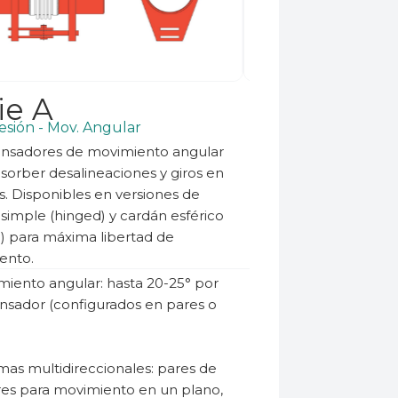
ie A
esión - Mov. Angular
sadores de movimiento angular
sorber desalineaciones y giros en
s. Disponibles en versiones de
 simple (hinged) y cardán esférico
) para máxima libertad de
ento.
iento angular: hasta 20-25° por
sador (configurados en pares o
mas multidireccionales: pares de
res para movimiento en un plano,