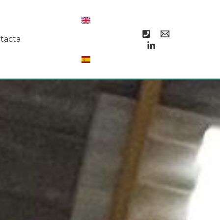
tacta