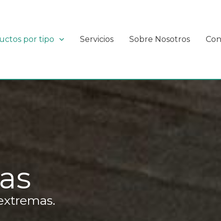
uctos por tipo
Servicios
Sobre Nosotros
Con
cas
extremas.